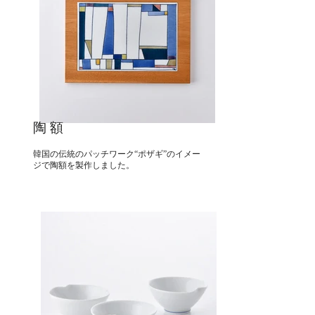
陶 額
韓国の伝統のパッチワーク“ポザギ”のイメー
ジで陶額を製作しました。