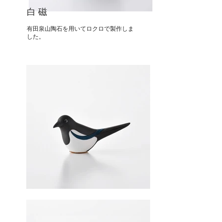
白 磁
有田泉山陶石を用いてロクロで製作しま
した。