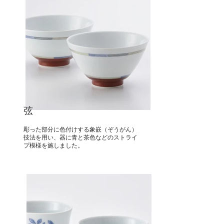
​弦
彫った部分に色付けする象嵌（ぞうがん）
技法を用い、器に青と茶色などのストライ
プ模様を施しました。