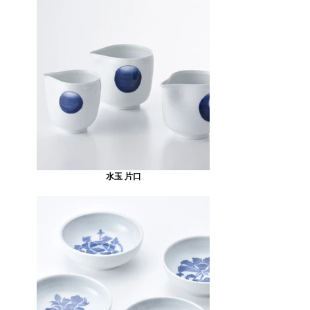
水玉 片口